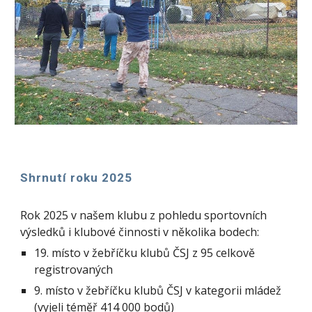
Shrnutí roku 2025
Rok 2025 v našem klubu z pohledu sportovních
výsledků i klubové činnosti v několika bodech:
19. místo v žebříčku klubů ČSJ z 95 celkově
registrovaných
9. místo v žebříčku klubů ČSJ v kategorii mládež
(vyjeli téměř 414 000 bodů)