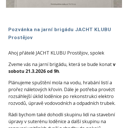
Pozvánka na jarní brigádu JACHT KLUBU
Prostějov
Ahoj přátelé JACHT KLUBU Prostějov, spolek
Zveme vás na jarní brigádu, která se bude konat
v
sobotu 21.3.2026 od 9h
.
Plánujeme spuštění mola na vodu, hrabání listí a
prořez náletových křovin. Dále je potřeba provézt
rozsáhlejší úklid loděnice po rekonstrukci elektro
rozvodů, úpravě vodovodních a odpadních trubek.
Rádi bychom také dohodli skupinu lidí na stavební
úpravy v suterénu loděnice a další skupinu na