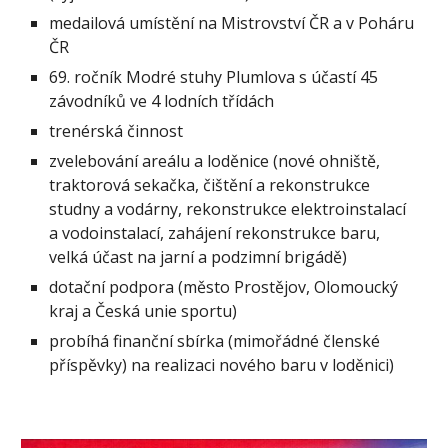
medailová umístění na Mistrovství ČR a v Poháru
ČR
69. ročník Modré stuhy Plumlova s účastí 45
závodníků ve 4 lodních třídách
trenérská činnost
zvelebování areálu a loděnice (nové ohniště,
traktorová sekačka, čištění a rekonstrukce
studny a vodárny, rekonstrukce elektroinstalací
a vodoinstalací, zahájení rekonstrukce baru,
velká účast na jarní a podzimní brigádě)
dotační podpora (město Prostějov, Olomoucký
kraj a Česká unie sportu)
probíhá finanční sbírka (mimořádné členské
příspěvky) na realizaci nového baru v loděnici)