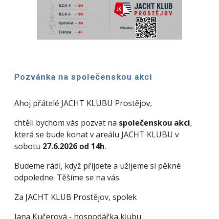
Pozvánka na společenskou akci
Ahoj přátelé JACHT KLUBU Prostějov,
chtěli bychom vás pozvat na
společenskou akci
,
která se bude konat v areálu JACHT KLUBU v
sobotu
27.6.2026 od 14h
.
Budeme rádi, když přijdete a užijeme si pěkné
odpoledne. Těšíme se na vás.
Za JACHT KLUB Prostějov, spolek
Jana Kučerová - hospodářka klubu