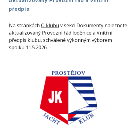
Aktualizovaný Provozní řád a
V
nitřní
předpis
Na stránkách
O klubu
v sekci Dokumenty naleznete
aktualizovaný Provozní řád loděnice a Vnitřní
předpis klubu, schválené výkonným výborem
spolku 11.5.2026.