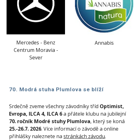
Mercedes - Benz
Annabis
Centrum Moravia -
Sever
70. Modrá stuha Plumlova se blíží
Srdečně zveme všechny závodníky tříd
Optimist,
Evropa, ILCA 4, ILCA 6
a přátele klubu na jubilejní
70. ročník Modré stuhy Plumlova
, který se koná
25.-26.7. 2026
. Více informací o závodě a online
přihlášky naleznete na
stránkách závodu
.