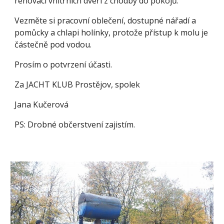
renovaci vnitřních dveří z chodby do pokojů.
Vezměte si pracovní oblečení, dostupné nářadí a
pomůcky a chlapi holínky, protože přístup k molu je
částečně pod vodou.
Prosím o potvrzení účasti.
Za JACHT KLUB Prostějov, spolek
Jana Kučerová
PS: Drobné občerstvení zajistím.