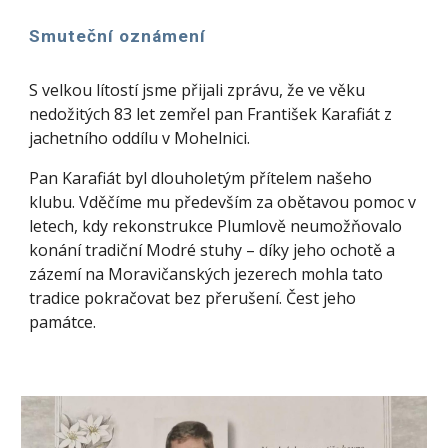
Smuteční oznámení
S velkou lítostí jsme přijali zprávu, že ve věku
nedožitých 83 let zemřel pan František Karafiát z
jachetního oddílu v Mohelnici.
Pan Karafiát byl dlouholetým přítelem našeho
klubu. Vděčíme mu především za obětavou pomoc v
letech, kdy rekonstrukce Plumlově neumožňovalo
konání tradiční Modré stuhy – díky jeho ochotě a
zázemí na Moravičanských jezerech mohla tato
tradice pokračovat bez přerušení. Čest jeho
památce.