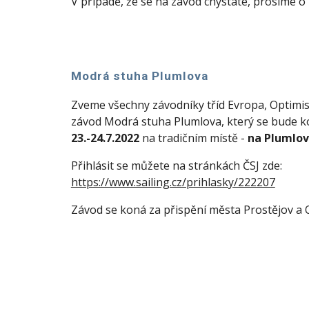
V případě, že se na závod chystáte, prosíme o
Modrá stuha Plumlova
Zveme všechny závodníky tříd Evropa, Optimist
závod Modrá stuha Plumlova, který se bude k
23.-24.7.2022
na tradičním místě -
na Plumlov
Přihlásit se můžete na stránkách ČSJ zde:
https://www.sailing.cz/prihlasky/222207
Závod se koná za přispění města Prostějov a