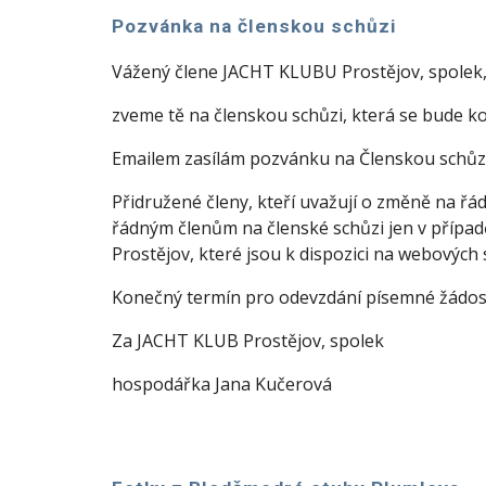
Pozvánka na členskou schůzi
Vážený člene JACHT KLUBU Prostějov, spolek
zveme tě na členskou schůzi, která se bude k
Emailem zasílám pozvánku na Členskou schůz
Přidružené členy, kteří uvažují o změně na řá
řádným členům na členské schůzi jen v přípa
Prostějov, které jsou k dispozici na webových 
Konečný termín pro odevzdání písemné žádosti
Za JACHT KLUB Prostějov, spolek
hospodářka Jana Kučerová