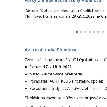
Fotky z Bleděmodré stuhy Plumlova
Zde si můžete si prohlédnout několik fotek z
Plumlova, která se konala
28.-29.5.2022 na C
Azurová stuha Plumlova
Zveme všechny závodníky tříd
Optimist
a
ILC
Datum:
17. – 18. 9. 2022
Místo:
Plumlovská přehrada
Pořadatel: JACHT KLUB Prostějov, spolek
Zúčastněné třídy: ILCA 4-3M, Optimist-2, IL
Přihlásit na závod se můžete zde:
https://www.