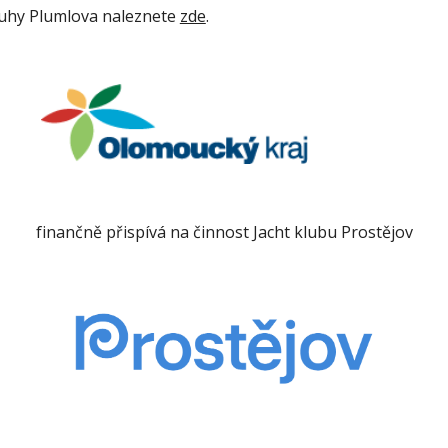
tuhy Plumlova naleznete
zde
.
finančně přispívá na činnost Jacht klubu Prostějov