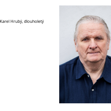
 Karel Hrubý, dlouholetý