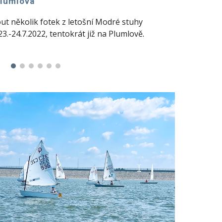
Plumlova
ut několik fotek z letošní Modré stuhy
23.-24.7.2022, tentokrát již na Plumlově
.