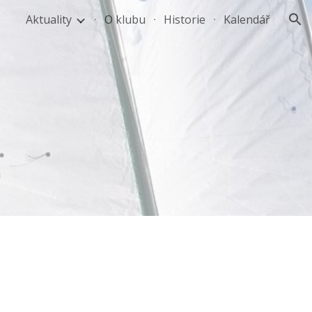
Aktuality
O klubu
Historie
Kalendář
ion