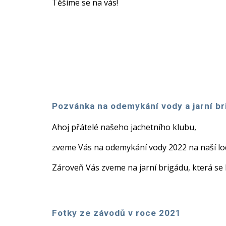
Těšíme se na vás!
Pozvánka na odemykání vody a jarní b
Ahoj přátelé našeho jachetního klubu,
zveme Vás na odemykání vody 2022 na naší lo
Zároveň Vás zveme na jarní brigádu, která s
Fotky ze závodů
v roce 2021