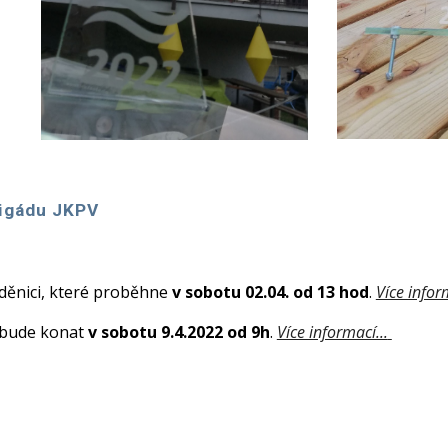
rigádu JKPV
děnici, které proběhne
v sobotu 02.04. od 13 hod
.
Více inform
e bude konat
v sobotu 9.4.2022 od 9h
.
Více informací...