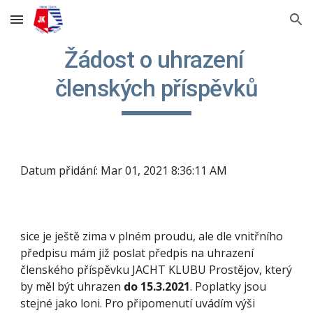
Skip to main content
Skip to navigation
Žádost o uhrazení 
členských příspěvků
Datum přidání: Mar 01, 2021 8:36:11 AM
sice je ještě zima v plném proudu, ale dle vnitřního 
předpisu mám již poslat předpis na uhrazení 
členského příspěvku JACHT KLUBU Prostějov, který 
by měl být uhrazen 
do 15.3.2021
. Poplatky jsou 
stejné jako loni. Pro připomenutí uvádím výši 