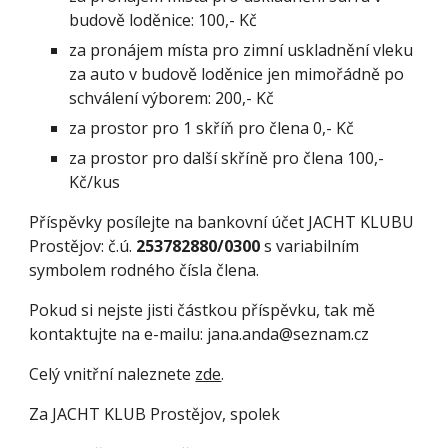
budově loděnice: 100,- Kč
za pronájem místa pro zimní uskladnění vleku 
za auto v budově loděnice jen mimořádně po 
schválení výborem: 200,- Kč
za prostor pro 1 skříň pro člena 0,- Kč
za prostor pro další skříně pro člena 100,-
Kč/kus
Příspěvky posílejte na bankovní účet JACHT KLUBU 
Prostějov: č.ú. 
253782880/0300
 s variabilním 
symbolem rodného čísla člena.
Pokud si nejste jisti částkou příspěvku, tak mě 
kontaktujte na e-mailu: jana.anda@seznam.cz
Celý vnitřní naleznete
zde
.
Za JACHT KLUB Prostějov, spolek