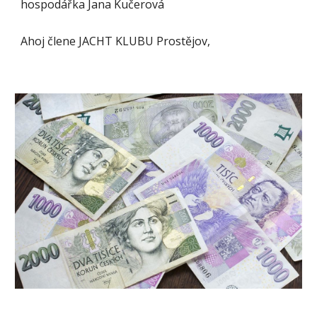
hospodářka Jana Kučerová
Ahoj člene JACHT KLUBU Prostějov,