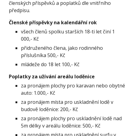
členských příspěvků a poplatků dle vnitřního 
předpisu.
Členské příspěvky na kalendářní rok
všech členů spolku starších 18-ti let činí 1 
000,- Kč
přidruženého člena, jako rodinného 
příslušníka 500,- Kč
mládeže do 18 let 100,- Kč
Poplatky za užívání areálu loděnice
za pronájem plochy pro karavan nebo obytné 
auto: 1.000,- Kč
za pronájem místa pro uskladnění lodě v 
budově loděnice: 200,- Kč
za pronájem plochy pro uskladnění lodě nad 
5m délky v areálu loděnice: 500,- Kč
za pronájem místa pro uskladnění surfu v 