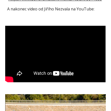
A nakonec video od Jiřího Nezvala na YouTube: