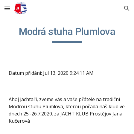
Skip to main content
Skip to navigation
Modrá stuha Plumlova
Datum přidání: Jul 13, 2020 9:24:11 AM
Ahoj jachtaři, zveme vás a vaše přátele na tradiční 
Modrou stuhu Plumlova, kterou pořádá náš klub ve 
dnech 25.-26.7.2020. za JACHT KLUB Prostějov Jana 
Kučerová