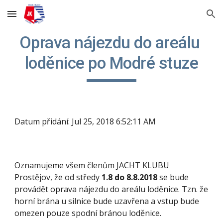
Skip to main content
Skip to navigation
Oprava nájezdu do areálu 
loděnice po Modré stuze
Datum přidání: Jul 25, 2018 6:52:11 AM
Oznamujeme všem členům JACHT KLUBU 
Prostějov, že od středy 
1.8 do 8.8.2018
 se bude 
provádět oprava nájezdu do areálu loděnice. Tzn. že 
horní brána u silnice bude uzavřena a vstup bude 
omezen pouze spodní bránou loděnice.