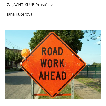
Za JACHT KLUB Prostějov
Jana Kučerová