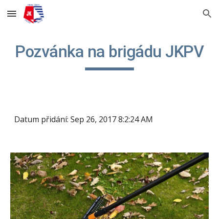
Skip to main content
Skip to navigation
Pozvánka na brigádu JKPV
Datum přidání: Sep 26, 2017 8:2:24 AM