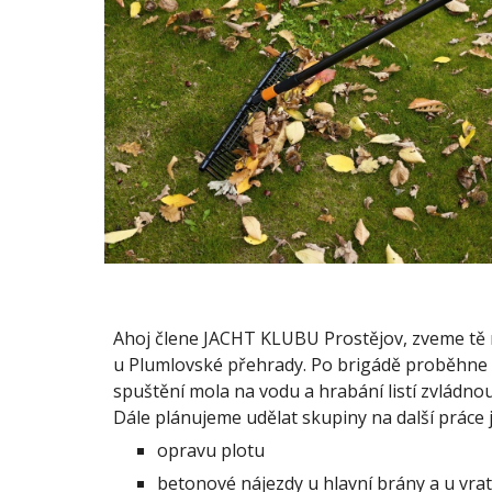
Ahoj člene JACHT KLUBU Prostějov, zveme tě 
u Plumlovské přehrady. Po brigádě proběhne 
spuštění mola na vodu a hrabání listí zvládnout
Dále plánujeme udělat skupiny na další práce 
opravu plotu
betonové nájezdy u hlavní brány a u vrat