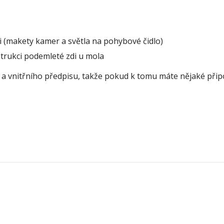
 (makety kamer a světla na pohybové čidlo)
trukci podemleté zdi u mola
 a vnitřního předpisu, takže pokud k tomu máte nějaké připo