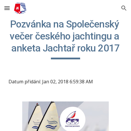
Skip to main content
Skip to navigation
Pozvánka na Společenský 
večer českého jachtingu a 
anketa Jachtař roku 2017
Datum přidání: Jan 02, 2018 6:59:38 AM