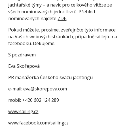
jachtařské týmy – a navíc pro celkového vítěze ze 
všech nominovaných jednotlivců. Přehled 
nominovaných najdete
ZDE
.
Pokud můžete, prosíme, zveřejněte tyto informace 
na Vašich webových stránkách, případně sdílejte na 
facebooku. Děkujeme.
S pozdravem
Eva Skořepová
PR manažerka Českého svazu jachtingu
e-mail:
eva@skorepova.com
mobil: +420 602 124 289
www.sailing.cz
www.facebook.com/sailingcz