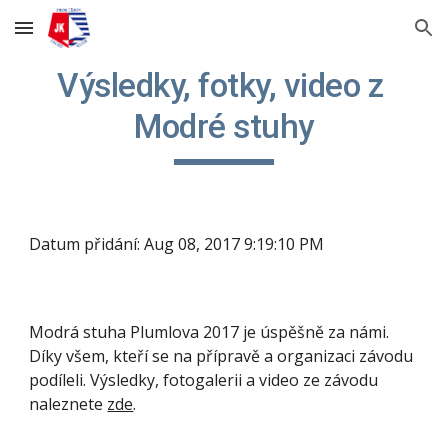
Skip to main content
Skip to navigation
Výsledky, fotky, video z 
Modré stuhy
Datum přidání: Aug 08, 2017 9:19:10 PM
Modrá stuha Plumlova 2017 je úspěšně za námi. 
Díky všem, kteří se na přípravě a organizaci závodu 
podíleli. Výsledky, fotogalerii a video ze závodu 
naleznete
zde
.