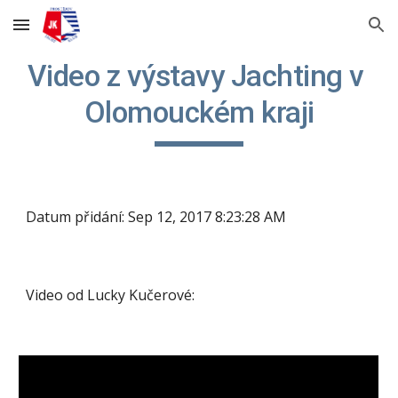
Skip to main content
Skip to navigation
Video z výstavy Jachting v 
Olomouckém kraji
Datum přidání: Sep 12, 2017 8:23:28 AM
Video od Lucky Kučerové: